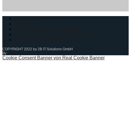
Datenschutzerklärung
Impressum
Privatsphäre-Einstellungen ändern
Historie der Privatsphäre-Einstellungen
Einwilligungen widerrufen
COPYRIGHT 2022 by 2B IT-Solutions GmbH
By
Posterity
Cookie Consent Banner von Real Cookie Banner